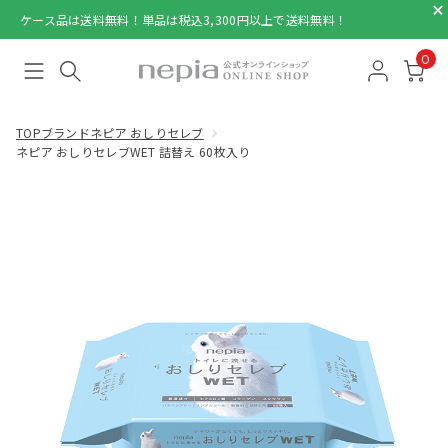
ケース品は送料無料！単品は税込3,300円以上で送料無料！
0
TOP
ブランド
ネピア おしりセレブ
ネピア おしりセレブWET 詰替え 60枚入り