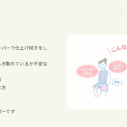
ーパーで仕上げ拭きをし
ふき取れているか不安な
方
な方
パーです