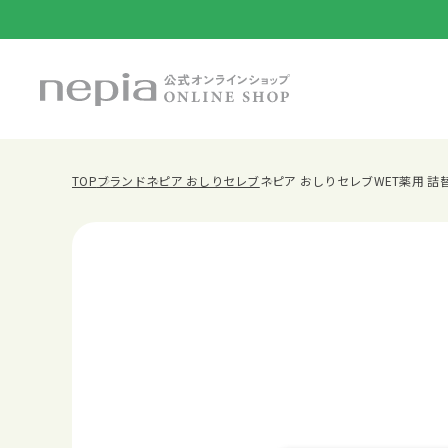
TOP
ブランド
ネピア おしりセレブ
ネピア おしりセレブWET薬用 詰替