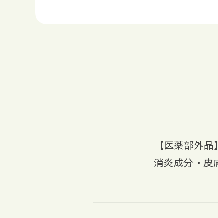
【医薬部外品
消炎成分・皮