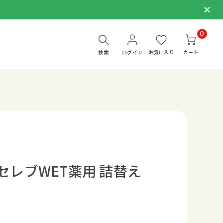
0
検索
ログイン
お気に入り
カート
セレブWET薬用 詰替え