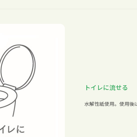
トイレに流せる
水解性紙使用。使用後