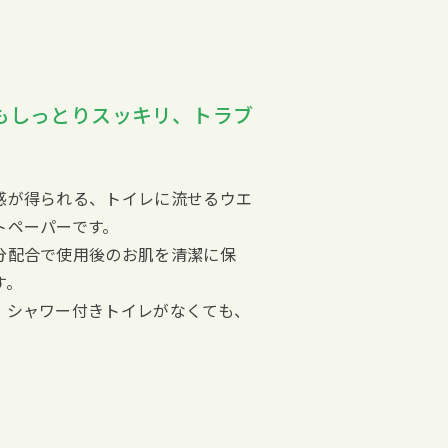
もしっとりスッキリ、トラブ
感が得られる、トイレに流せるウエ
トペーパーです。
分配合で使用後のお肌を清潔に保
す。
、シャワー付きトイレがなくても、