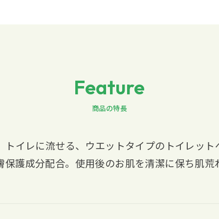
Feature
商品の特長
】トイレに流せる、ウエットタイプのトイレット
膚保護成分配合。使用後のお肌を清潔に保ち肌荒