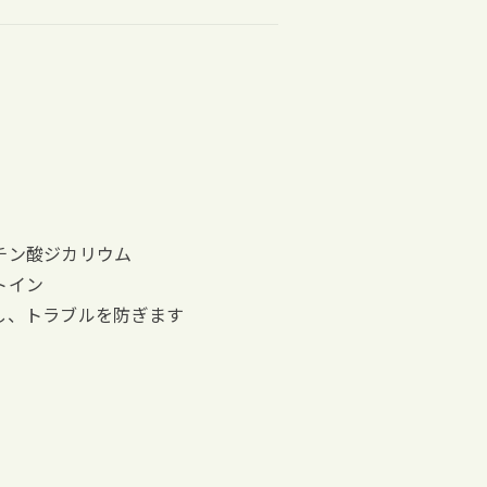
チン酸ジカリウム
トイン
し、トラブルを防ぎます