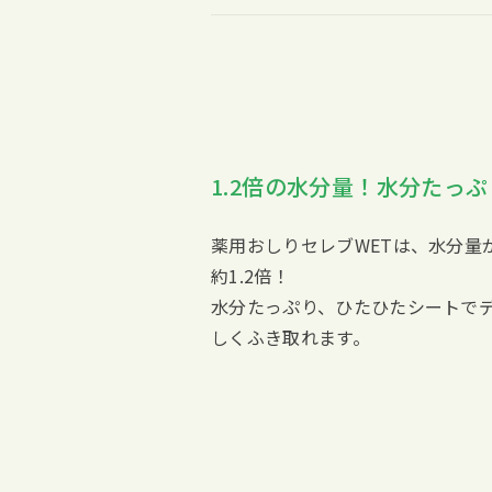
1.2倍の水分量！水分たっ
薬用おしりセレブWETは、水分量
約1.2倍！
水分たっぷり、ひたひたシートで
しくふき取れます。