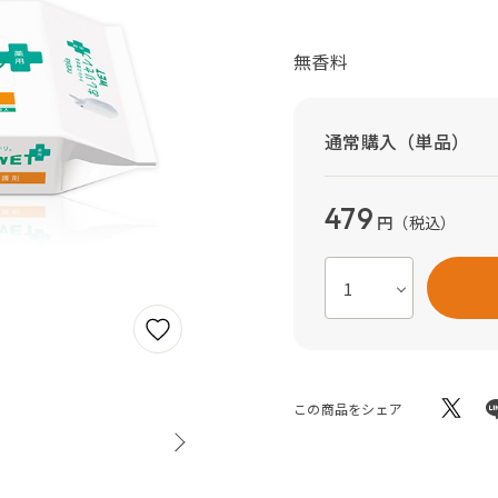
無香料
通常購入（単品）
479
円
（税込）
この商品をシェア