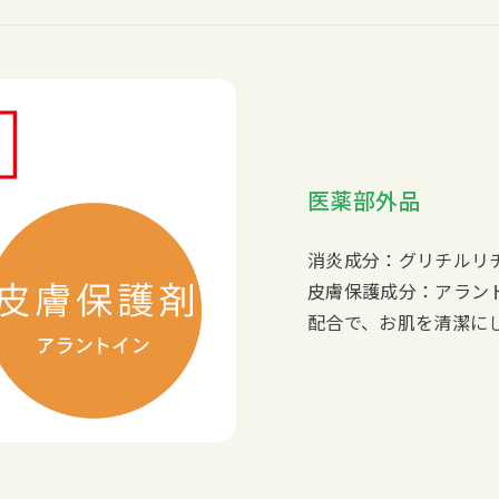
医薬部外品
消炎成分：グリチルリ
皮膚保護成分：アラン
配合で、お肌を清潔に