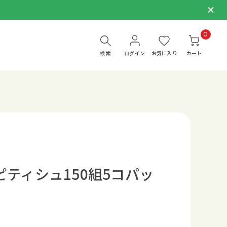
0
検索
ログイン
お気に入り
カート
ティシュ150組5コパッ