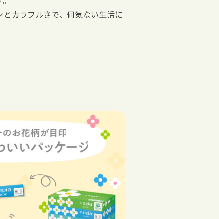
す。
ンとカラフルさで、何気ない生活に