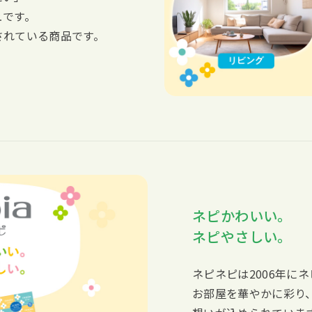
ュです。
されている商品です。
ネピかわいい。
ネピやさしい。
ネピネピは2006年に
お部屋を華やかに彩り