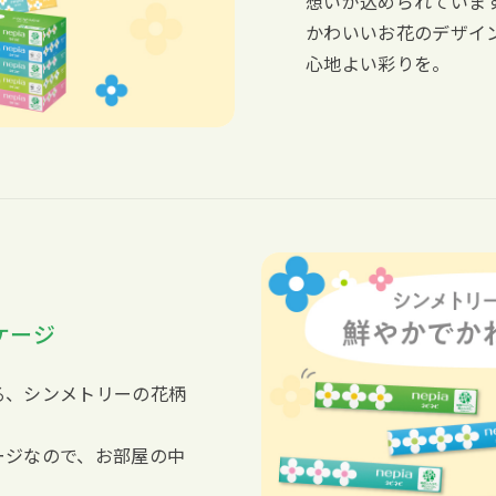
想いが込められていま
かわいいお花のデザイ
心地よい彩りを。
ケージ
る、シンメトリーの花柄
ージなので、お部屋の中