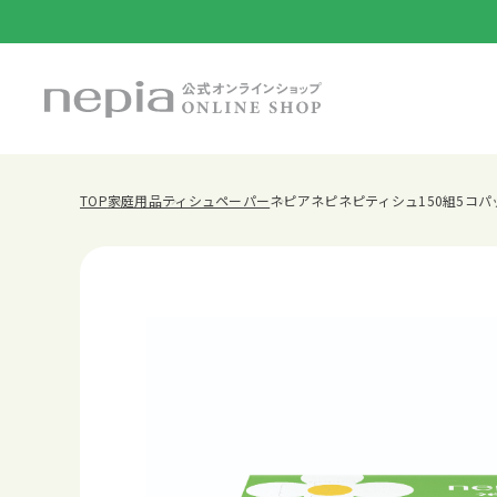
TOP
家庭用品
ティシュペーパー
ネピアネピネピティシュ150組5コパ