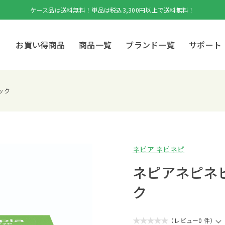
ケース品は送料無料！単品は税込3,300円以上で送料無料！
お買い得商品
商品一覧
ブランド一覧
サポート
ック
ネピア ネピネピ
ネピアネピネピ
ク
★★★★★
（レビュー0 件）