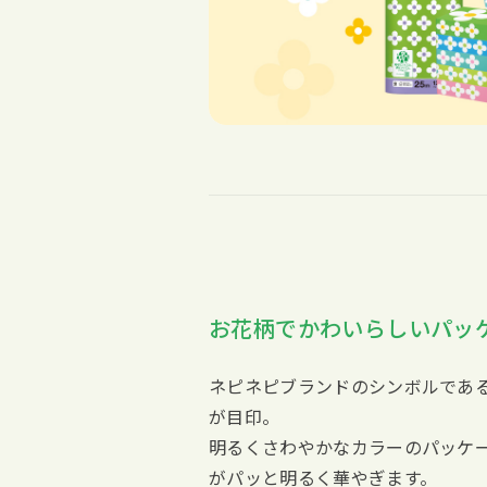
お花柄でかわいらしいパッ
ネピネピブランドのシンボルであ
が目印。
明るくさわやかなカラーのパッケ
がパッと明るく華やぎます。