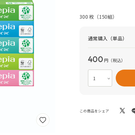
300 枚（150組）
通常購入（単品）
400
円
（税込）
この商品をシェア