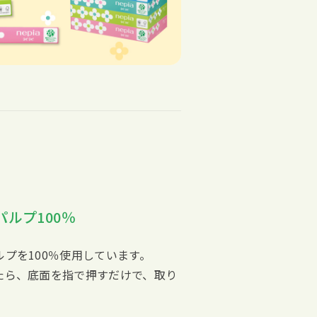
ルプ100％
プを100％使用しています。
たら、底面を指で押すだけで、取り