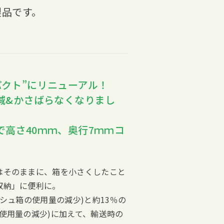
製品です。
パクト”にリニューアル！
削減&かさばらなくなりまし
で高さ40ｍｍ、奥行7ｍｍコ
はそのままに、箱を小さくしたこと
収納」に便利に。
ィシュ箱の使用量の減少)と約13％の
使用量の減少)に加えて、輸送時の