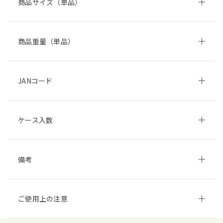
商品サイズ（単品）
商品重量（単品）
JANコード
ケース入数
備考
ご使用上の注意