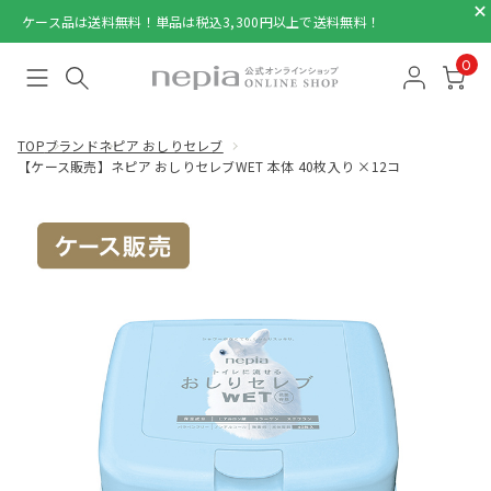
ケース品は送料無料！単品は税込3,300円以上で送料無料！
0
TOP
ブランド
ネピア おしりセレブ
【ケース販売】ネピア おしりセレブWET 本体 40枚入り ×12コ