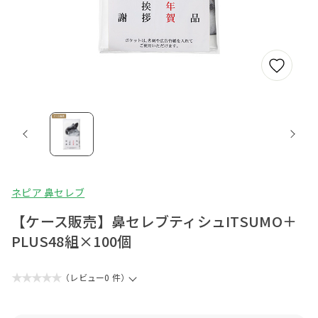
ネピア 鼻セレブ
【ケース販売】鼻セレブティシュITSUMO＋
PLUS48組×100個
★★★★★
（レビュー0 件）