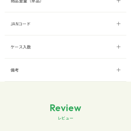
商品重量（単品）
JANコード
ケース入数
備考
Review
レビュー