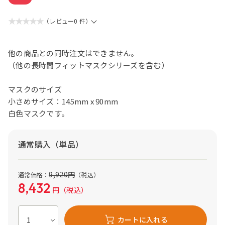
★★★★★
（レビュー0 件）
他の商品との同時注文はできません。
（他の長時間フィットマスクシリーズを含む）
マスクのサイズ
小さめサイズ：145mm x 90mm
白色マスクです。
通常購入（単品）
9,920
円
通常価格：
（税込）
8,432
円
（税込）
カートに入れる