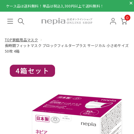
ケース品は送料無料！単品は税込3,300円以上で送料無料！
0
TOP
家庭用品
マスク
長時間フィットマスク ブロックフィルタープラス サージカル 小さめサイズ
50枚 4箱