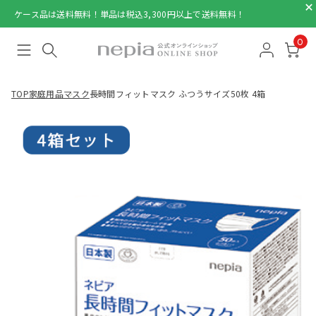
ケース品は送料無料！単品は税込3,300円以上で送料無料！
0
TOP
家庭用品
マスク
長時間フィットマスク ふつうサイズ50枚 4箱