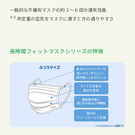
一般的な不織布マスクの約３〜６倍の通気性能
※3
所定量の空気をマスクに通すときの通りやすさ
長時間フィットマスクシリーズの特徴