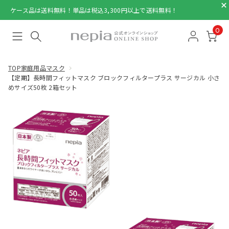
ケース品は送料無料！単品は税込3,300円以上で送料無料！
0
TOP
家庭用品
マスク
【定期】長時間フィットマスク ブロックフィルタープラス サージカル 小さ
めサイズ50枚 2箱セット