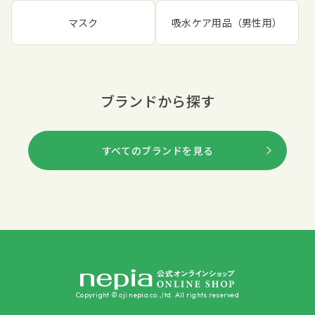
マスク
吸水ケア用品（男性用）
ブランドから探す
すべてのブランドを見る
Copyright © oji nepia co.,ltd. All rights reserved