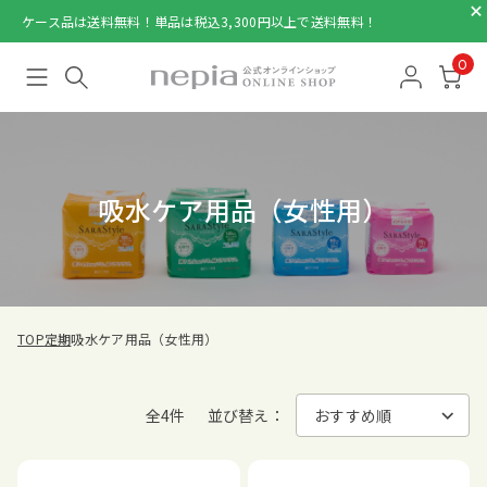
ケース品は送料無料！単品は税込3,300円以上で送料無料！
0
吸水ケア用品（女性用）
TOP
定期
吸水ケア用品（女性用）
全4件
並び替え：