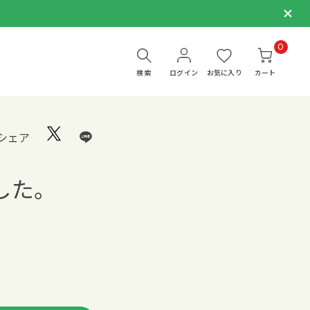
0
検索
ログイン
お気に入り
カート
シェア
した。