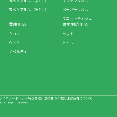
吸水ケア用品（女性用）
キッチンタオル
吸水ケア用品（男性用）
ペーパータオル
ウエットティシュ
業務用品
防災対応用品
クロス
ベッド
ウエス
トイレ
ノベルティ
ライバシーポリシー
特定商取引法に基づく表記
運営会社について
td. All rights reserved