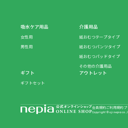
吸水ケア用品
介護用品
女性用
紙おむつテープタイプ
男性用
紙おむつパンツタイプ
紙おむつパッドタイプ
その他の介護用品
ギフト
アウトレット
ギフトセット
会員規約
ご利用規約
プ
Copyright © oji nepia co.,l