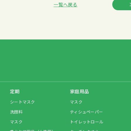
一覧へ戻る
定期
家庭用品
シートマスク
マスク
洗顔料
ティシュペーパー
マスク
トイレットロール