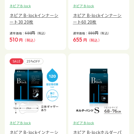
ネピア B-lock
ネピア B-lock
ネピア B-lockインナーシ
ネピア B-lockインナーシ
ート30 20枚
ート60 20枚
680
円
880
円
通常価格：
（税込）
通常価格：
（税込）
510
655
円
（税込）
円
（税込）
SALE
25%OFF
ネピア B-lock
ネピア B-lock
ネピア B-lockホルダーパ
ネピア B-lockインナーシ