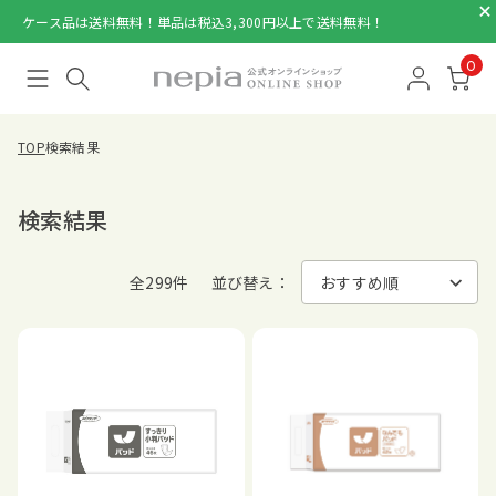
ケース品は送料無料！単品は税込3,300円以上で送料無料！
0
TOP
検索結果
検索結果
全299件
並び替え：