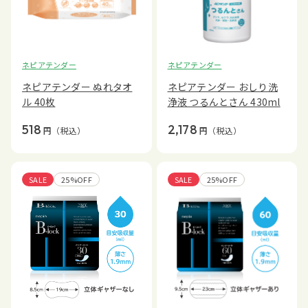
ネピアテンダー
ネピアテンダー
ネピアテンダー ぬれタオ
ネピアテンダー おしり洗
ル 40枚
浄液 つるんとさん 430ml
518
2,178
円
（税込）
円
（税込）
SALE
25%OFF
SALE
25%OFF