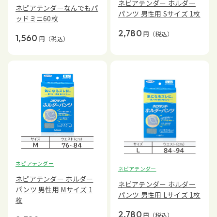
ネピアテンダー ホルダー
ネピアテンダーなんでもパ
パンツ 男性用 Sサイズ 1枚
ッドミニ60枚
2,780
円
（税込）
1,560
円
（税込）
ネピアテンダー
ネピアテンダー
ネピアテンダー ホルダー
ネピアテンダー ホルダー
パンツ 男性用 Mサイズ 1
パンツ 男性用 Lサイズ 1枚
枚
2,780
円
（税込）