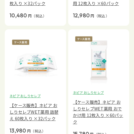
枚入り ×32パック
用 12枚入り ×60パック
10,480
12,980
円
（税込）
円
（税込）
ネピア おしりセレブ
ネピア おしりセレブ
【ケース販売】ネピア お
【ケース販売】ネピア お
しりセレブWET薬用 おで
しりセレブWET薬用 詰替
かけ用 12枚入り ×60パッ
え 60枚入り ×32パック
ク
13,980
円
（税込）
15,780