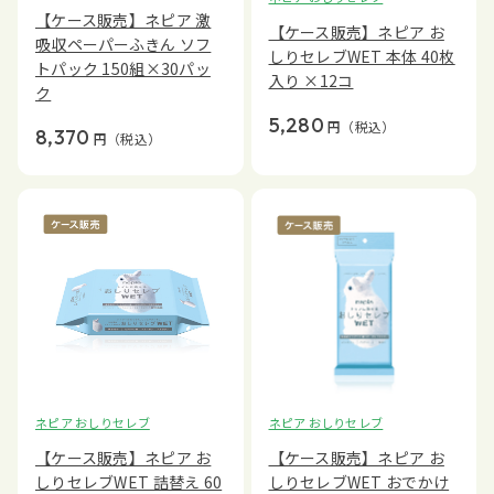
【ケース販売】ネピア 激
【ケース販売】ネピア お
吸収ペーパーふきん ソフ
しりセレブWET 本体 40枚
トパック 150組×30パッ
入り ×12コ
ク
5,280
円
（税込）
8,370
円
（税込）
ネピア おしりセレブ
ネピア おしりセレブ
【ケース販売】ネピア お
【ケース販売】ネピア お
しりセレブWET 詰替え 60
しりセレブWET おでかけ