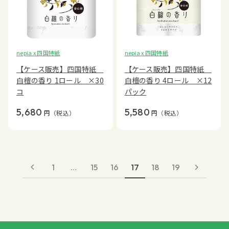
nepia x 四国特紙
nepia x 四国特紙
【ケース販売】四国特紙
【ケース販売】四国特紙
白檀の香り 1ロール ×30
白檀の香り 4ロール ×12
コ
パック
5,680
5,580
円
（税込）
円
（税込）
1
…
15
16
17
18
19