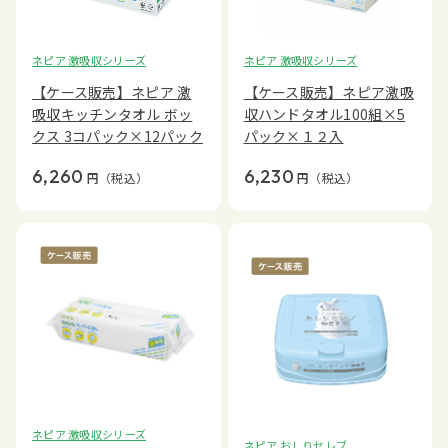
ネピア 激吸収シリーズ
ネピア 激吸収シリーズ
【ケース販売】ネピア 激
【ケース販売】ネピア激吸
吸収キッチンタオル ボッ
収ハンドタオル100組×5
クス 3コパック×12パック
パック×１２入
6,260
6,230
円
（税込）
円
（税込）
ネピア 激吸収シリーズ
ネピア おしりセレブ