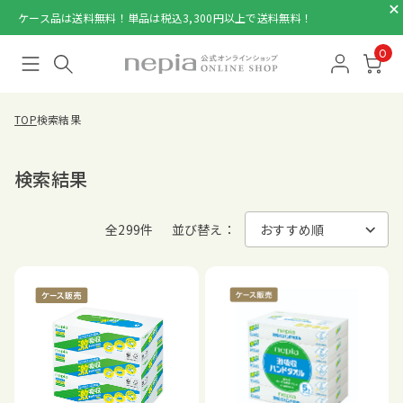
ケース品は送料無料！単品は税込3,300円以上で送料無料！
0
TOP
検索結果
検索結果
全299件
並び替え：