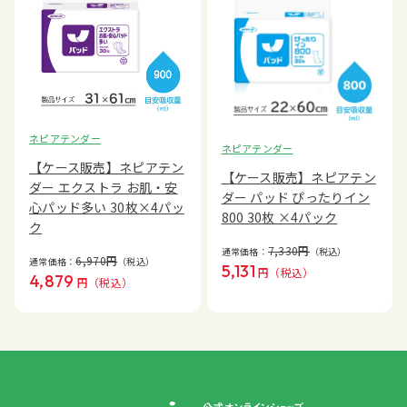
ネピアテンダー
ネピアテンダー
【ケース販売】ネピアテン
【ケース販売】ネピアテン
ダー エクストラ お肌・安
ダー パッド ぴったりイン
心パッド多い 30枚×4パッ
800 30枚 ×4パック
ク
7,330
円
通常価格：
（税込）
6,970
円
通常価格：
（税込）
5,131
円
（税込）
4,879
円
（税込）