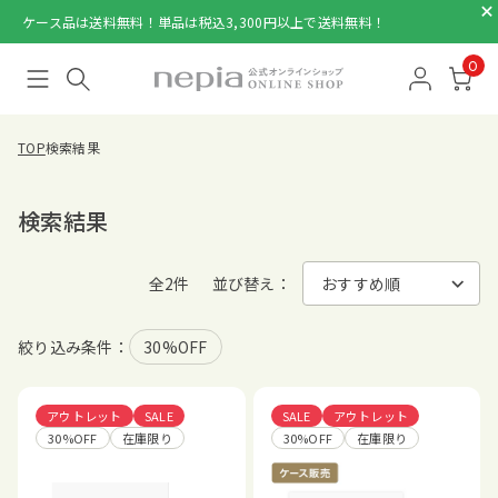
ケース品は送料無料！単品は税込3,300円以上で送料無料！
0
TOP
検索結果
検索結果
全2件
並び替え：
絞り込み条件：
30%OFF
アウトレット
SALE
SALE
アウトレット
30%OFF
在庫限り
30%OFF
在庫限り