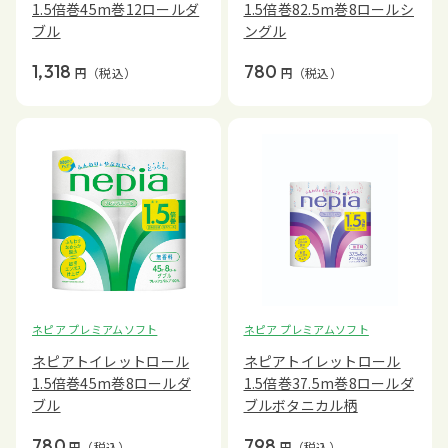
1.5倍巻45m巻12ロールダ
1.5倍巻82.5m巻8ロールシ
ブル
ングル
1,318
780
円
（税込）
円
（税込）
ネピア プレミアムソフト
ネピア プレミアムソフト
ネピアトイレットロール
ネピアトイレットロール
1.5倍巻45m巻8ロールダ
1.5倍巻37.5m巻8ロールダ
ブル
ブルボタニカル柄
780
798
円
（税込）
円
（税込）