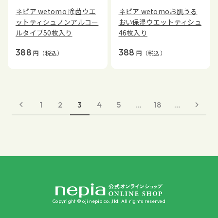
ネピア wetomo 除菌ウエ
ネピア wetomoお肌うる
ットティシュノンアルコー
おい保湿ウエットティシュ
ルタイプ50枚入り
46枚入り
388
388
円
（税込）
円
（税込）
1
2
3
4
5
…
18
…
Copyright © oji nepia co.,ltd. All rights reserved