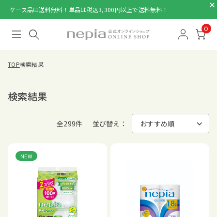
ケース品は送料無料！単品は税込3,300円以上で送料無料！
0
TOP
検索結果
検索結果
全299件
並び替え：
NEW