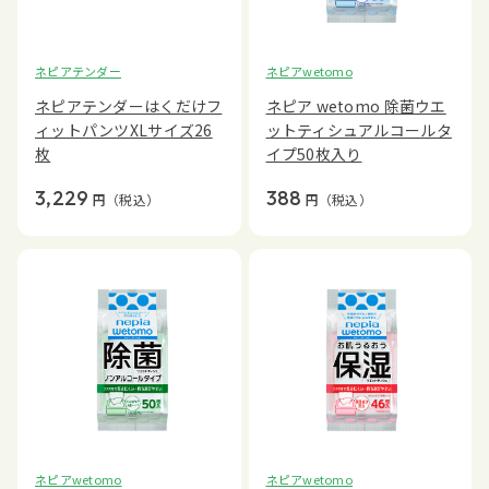
ネピアテンダー
ネピアwetomo
ネピアテンダーはくだけフ
ネピア wetomo 除菌ウエ
ィットパンツXLサイズ26
ットティシュアルコールタ
枚
イプ50枚入り
3,229
388
円
（税込）
円
（税込）
ネピアwetomo
ネピアwetomo