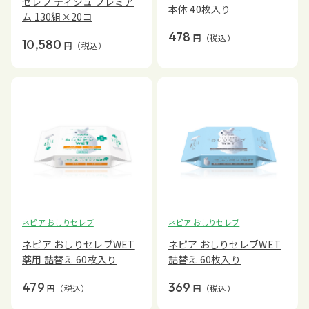
セレブ ティシュ プレミア
本体 40枚入り
ム 130組×20コ
478
円
（税込）
10,580
円
（税込）
ネピア おしりセレブ
ネピア おしりセレブ
ネピア おしりセレブWET
ネピア おしりセレブWET
薬用 詰替え 60枚入り
詰替え 60枚入り
479
369
円
（税込）
円
（税込）