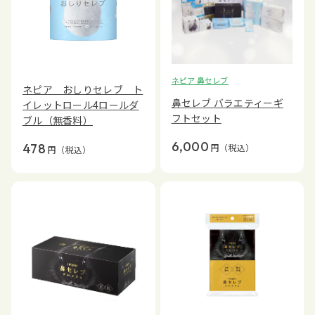
ネピア 鼻セレブ
ネピア おしりセレブ ト
鼻セレブ バラエティーギ
イレットロール4ロールダ
フトセット
ブル（無香料）
6,000
478
円
（税込）
円
（税込）