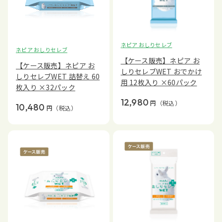
ネピア おしりセレブ
ネピア おしりセレブ
【ケース販売】ネピア お
【ケース販売】ネピア お
しりセレブWET おでかけ
しりセレブWET 詰替え 60
用 12枚入り ×60パック
枚入り ×32パック
12,980
円
（税込）
10,480
円
（税込）