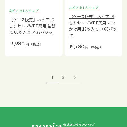
ネピア おしりセレブ
ネピア おしりセレブ
【ケース販売】ネピア お
【ケース販売】ネピア お
しりセレブWET薬用 おで
しりセレブWET薬用 詰替
かけ用 12枚入り ×60パッ
え 60枚入り ×32パック
ク
13,980
円
（税込）
15,780
円
（税込）
1
2