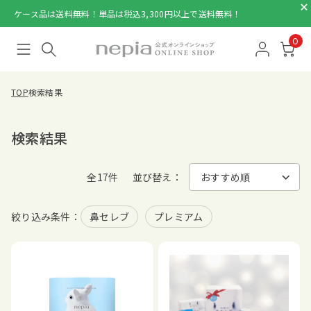
ケース品は送料無料！単品は税込3,300円以上で送料無料！
0
TOP
検索結果
検索結果
全17件
並び替え：
絞り込み条件：
鼻セレブ
プレミアム